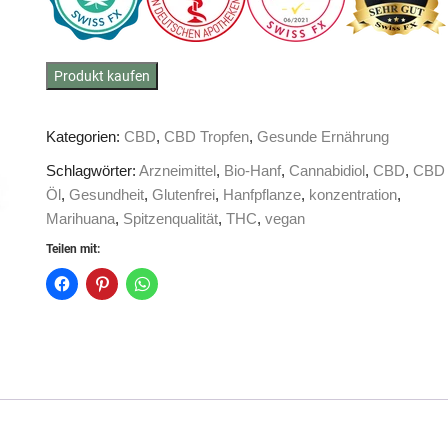
Produkt kaufen
Kategorien:
CBD
,
CBD Tropfen
,
Gesunde Ernährung
Schlagwörter:
Arzneimittel
,
Bio-Hanf
,
Cannabidiol
,
CBD
,
CBD
Öl
,
Gesundheit
,
Glutenfrei
,
Hanfpflanze
,
konzentration
,
Marihuana
,
Spitzenqualität
,
THC
,
vegan
Teilen mit: