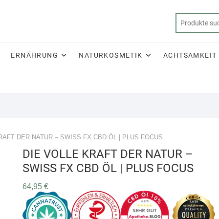
ERNÄHRUNG
NATURKOSMETIK
ACHTSAMKEIT
RAFT DER NATUR – SWISS FX CBD ÖL | PLUS FOCUS
DIE VOLLE KRAFT DER NATUR –
SWISS FX CBD ÖL | PLUS FOCUS
64,95
€