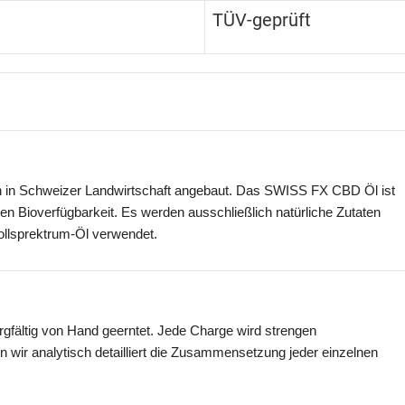
TÜV-geprüft
n in Schweizer Landwirtschaft angebaut. Das SWISS FX CBD Öl ist
den Bioverfügbarkeit. Es werden ausschließlich natürliche Zutaten
ollsprektrum-Öl verwendet.
fältig von Hand geerntet. Jede Charge wird strengen
 wir analytisch detailliert die Zusammensetzung jeder einzelnen