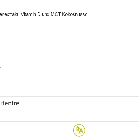
senextrakt, Vitamin D und MCT Kokosnussöl.
utenfrei