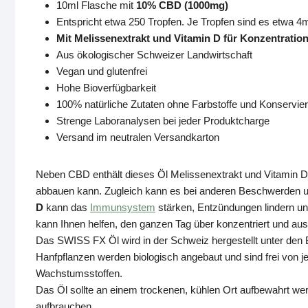
10ml Flasche mit
10% CBD (1000mg)
Entspricht etwa 250 Tropfen. Je Tropfen sind es etwa 
Mit Melissenextrakt und Vitamin D für Konzentration
Aus ökologischer Schweizer Landwirtschaft
Vegan und glutenfrei
Hohe Bioverfügbarkeit
100% natürliche Zutaten ohne Farbstoffe und Konservier
Strenge Laboranalysen bei jeder Produktcharge
Versand im neutralen Versandkarton
Neben CBD enthält dieses Öl Melissenextrakt und Vitamin 
abbauen kann. Zugleich kann es bei anderen Beschwerden u
D
kann das
Immunsystem
stärken, Entzündungen lindern und
kann Ihnen helfen, den ganzen Tag über konzentriert und aus
Das SWISS FX Öl wird in der Schweiz hergestellt unter den Bi
Hanfpflanzen werden biologisch angebaut und sind frei von 
Wachstumsstoffen.
Das Öl sollte an einem trockenen, kühlen Ort aufbewahrt w
aufbrauchen.