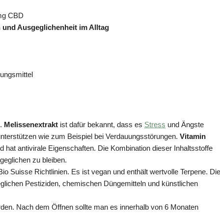
4mg CBD
 und Ausgeglichenheit im Alltag
ungsmittel
D.
Melissenextrakt
ist dafür bekannt, dass es
Stress
und Ängste
nterstützen wie zum Beispiel bei Verdauungsstörungen.
Vitamin
 hat antivirale Eigenschaften. Die Kombination dieser Inhaltsstoffe
geglichen zu bleiben.
o Suisse Richtlinien. Es ist vegan und enthält wertvolle Terpene. Di
jeglichen Pestiziden, chemischen Düngemitteln und künstlichen
erden. Nach dem Öffnen sollte man es innerhalb von 6 Monaten