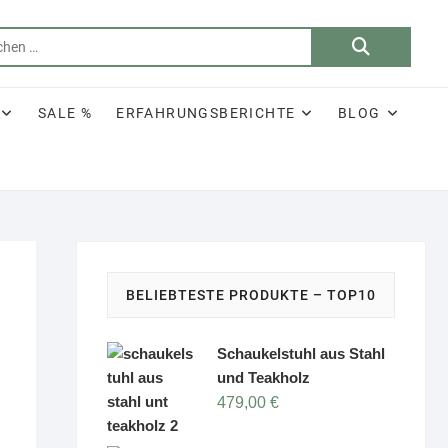
Suchen
nach:
SALE %
ERFAHRUNGSBERICHTE
BLOG
BELIEBTESTE PRODUKTE – TOP10
Schaukelstuhl aus Stahl
und Teakholz
479,00
€