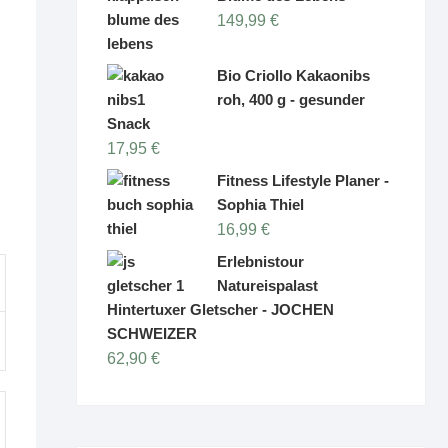
149,99
€
Bio Criollo Kakaonibs
roh, 400 g - gesunder
Snack
17,95
€
Fitness Lifestyle Planer -
Sophia Thiel
16,99
€
Erlebnistour
Natureispalast
Hintertuxer Gletscher - JOCHEN
SCHWEIZER
62,90
€