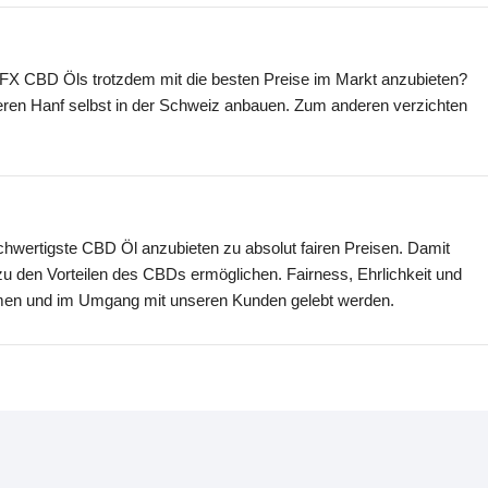
S FX CBD Öls trotzdem mit die besten Preise im Markt anzubieten?
seren Hanf selbst in der Schweiz anbauen. Zum anderen verzichten
chwertigste CBD Öl anzubieten zu absolut fairen Preisen. Damit
u den Vorteilen des CBDs ermöglichen. Fairness, Ehrlichkeit und
ehmen und im Umgang mit unseren Kunden gelebt werden.