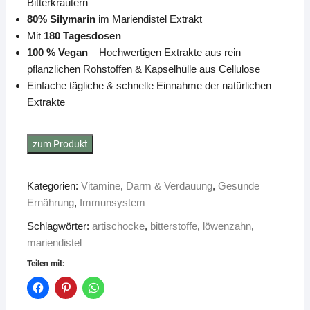
Bitterkräutern
80% Silymarin
im Mariendistel Extrakt
Mit
180 Tagesdosen
100 % Vegan
– Hochwertigen Extrakte aus rein
pflanzlichen Rohstoffen & Kapselhülle aus Cellulose
Einfache tägliche & schnelle Einnahme der natürlichen
Extrakte
zum Produkt
Kategorien:
Vitamine
,
Darm & Verdauung
,
Gesunde
Ernährung
,
Immunsystem
Schlagwörter:
artischocke
,
bitterstoffe
,
löwenzahn
,
mariendistel
Teilen mit: