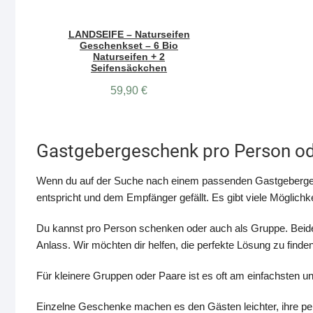
LANDSEIFE – Naturseifen
Geschenkset – 6 Bio
Naturseifen + 2
Seifensäckchen
59,90
€
Gastgebergeschenk pro Person od
Wenn du auf der Suche nach einem passenden Gastgebergesc
entspricht und dem Empfänger gefällt. Es gibt viele Möglich
Du kannst pro Person schenken oder auch als Gruppe. Beide 
Anlass. Wir möchten dir helfen, die perfekte Lösung zu finden
Für kleinere Gruppen oder Paare ist es oft am einfachsten 
Einzelne Geschenke machen es den Gästen leichter, ihre pe