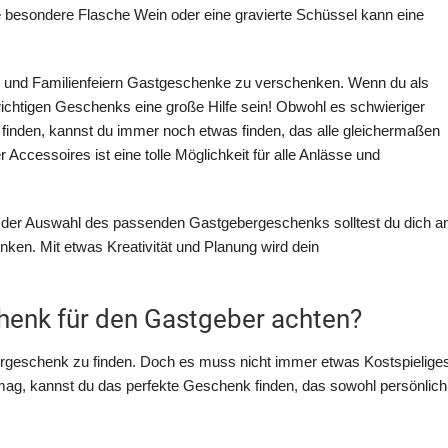
ne besondere Flasche Wein oder eine gravierte Schüssel kann eine
tys und Familienfeiern Gastgeschenke zu verschenken. Wenn du als
ichtigen Geschenks eine große Hilfe sein! Obwohl es schwieriger
finden, kannst du immer noch etwas finden, das alle gleichermaßen
ccessoires ist eine tolle Möglichkeit für alle Anlässe und
 der Auswahl des passenden Gastgebergeschenks solltest du dich a
ken. Mit etwas Kreativität und Planung wird dein
chenk für den Gastgeber achten?
bergeschenk zu finden. Doch es muss nicht immer etwas Kostspielige
ag, kannst du das perfekte Geschenk finden, das sowohl persönlich