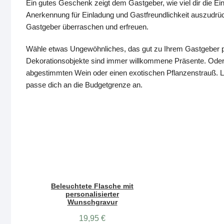
Ein gutes Geschenk zeigt dem Gastgeber, wie viel dir die Ein
Anerkennung für Einladung und Gastfreundlichkeit auszudrüc
Gastgeber überraschen und erfreuen.
Wähle etwas Ungewöhnliches, das gut zu Ihrem Gastgeber p
Dekorationsobjekte sind immer willkommene Präsente. Oder 
abgestimmten Wein oder einen exotischen Pflanzenstrauß. Lass
passe dich an die Budgetgrenze an.
Beleuchtete Flasche mit
personalisierter
Wunschgravur
19,95
€