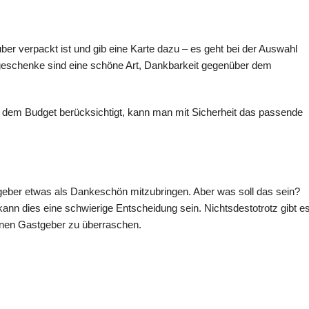
ber verpackt ist und gib eine Karte dazu – es geht bei der Auswahl
geschenke sind eine schöne Art, Dankbarkeit gegenüber dem
 dem Budget berücksichtigt, kann man mit Sicherheit das passende
geber etwas als Dankeschön mitzubringen. Aber was soll das sein?
 kann dies eine schwierige Entscheidung sein. Nichtsdestotrotz gibt e
einen Gastgeber zu überraschen.