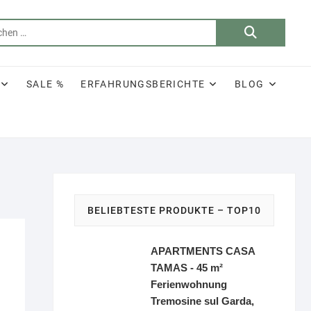
Suchen
nach:
SALE %
ERFAHRUNGSBERICHTE
BLOG
BELIEBTESTE PRODUKTE – TOP10
APARTMENTS CASA
TAMAS - 45 m²
Ferienwohnung
Tremosine sul Garda,