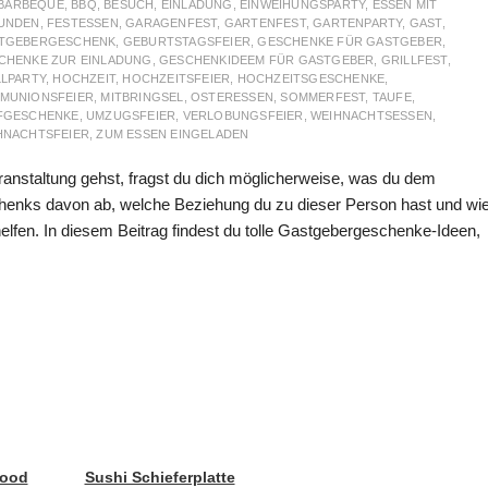
BARBEQUE
,
BBQ
,
BESUCH
,
EINLADUNG
,
EINWEIHUNGSPARTY
,
ESSEN MIT
UNDEN
,
FESTESSEN
,
GARAGENFEST
,
GARTENFEST
,
GARTENPARTY
,
GAST
,
TGEBERGESCHENK
,
GEBURTSTAGSFEIER
,
GESCHENKE FÜR GASTGEBER
,
CHENKE ZUR EINLADUNG
,
GESCHENKIDEEM FÜR GASTGEBER
,
GRILLFEST
,
LLPARTY
,
HOCHZEIT
,
HOCHZEITSFEIER
,
HOCHZEITSGESCHENKE
,
MUNIONSFEIER
,
MITBRINGSEL
,
OSTERESSEN
,
SOMMERFEST
,
TAUFE
,
FGESCHENKE
,
UMZUGSFEIER
,
VERLOBUNGSFEIER
,
WEIHNACHTSESSEN
,
HNACHTSFEIER
,
ZUM ESSEN EINGELADEN
anstaltung gehst, fragst du dich möglicherweise, was du dem
chenks davon ab, welche Beziehung du zu dieser Person hast und wi
 helfen. In diesem Beitrag findest du tolle Gastgebergeschenke-Ideen,
Good
Sushi Schieferplatte