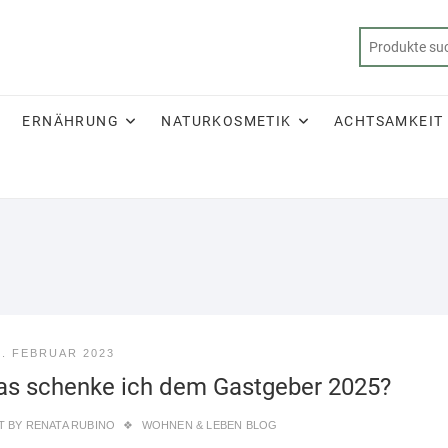
ERNÄHRUNG
NATURKOSMETIK
ACHTSAMKEIT
2. FEBRUAR 2023
s schenke ich dem Gastgeber 2025?
T BY
RENATA RUBINO
WOHNEN & LEBEN BLOG