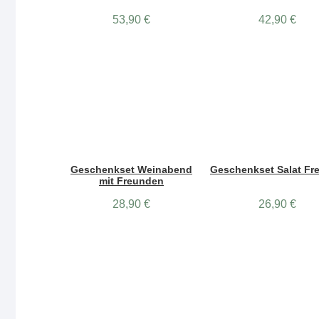
53,90
€
42,90
€
Geschenkset Weinabend
Geschenkset Salat Fr
mit Freunden
28,90
€
26,90
€