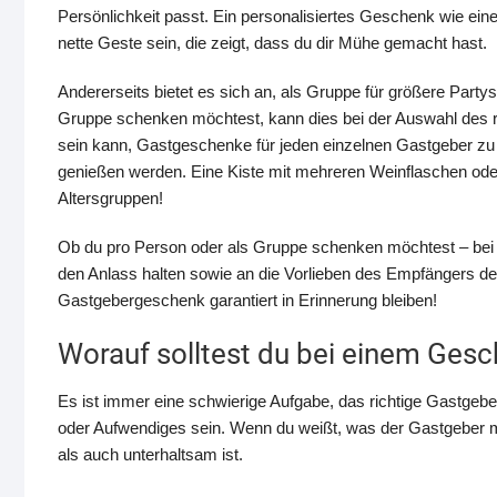
Persönlichkeit passt. Ein personalisiertes Geschenk wie ei
nette Geste sein, die zeigt, dass du dir Mühe gemacht hast.
Andererseits bietet es sich an, als Gruppe für größere Par
Gruppe schenken möchtest, kann dies bei der Auswahl des r
sein kann, Gastgeschenke für jeden einzelnen Gastgeber zu 
genießen werden. Eine Kiste mit mehreren Weinflaschen oder A
Altersgruppen!
Ob du pro Person oder als Gruppe schenken möchtest – bei
den Anlass halten sowie an die Vorlieben des Empfängers den
Gastgebergeschenk garantiert in Erinnerung bleiben!
Worauf solltest du bei einem Ges
Es ist immer eine schwierige Aufgabe, das richtige Gastge
oder Aufwendiges sein. Wenn du weißt, was der Gastgeber m
als auch unterhaltsam ist.