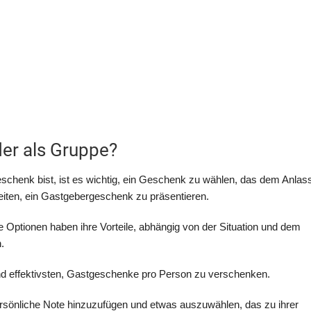
er als Gruppe?
henk bist, ist es wichtig, ein Geschenk zu wählen, das dem Anlas
keiten, ein Gastgebergeschenk zu präsentieren.
Optionen haben ihre Vorteile, abhängig von der Situation und dem
.
und effektivsten, Gastgeschenke pro Person zu verschenken.
rsönliche Note hinzuzufügen und etwas auszuwählen, das zu ihrer