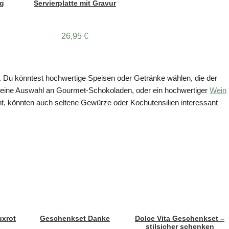
ng
Servierplatte mit Gravur
26,95
€
l. Du könntest hochwertige Speisen oder Getränke wählen, die der
, eine Auswahl an Gourmet-Schokoladen, oder ein hochwertiger
Wein
t, könnten auch seltene Gewürze oder Kochutensilien interessant
xrot
Geschenkset Danke
Dolce Vita Geschenkset –
stilsicher schenken